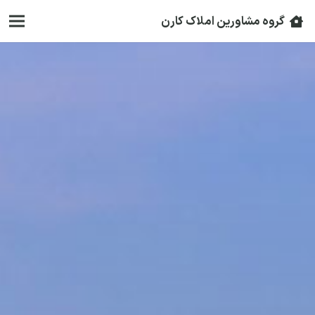
گروه مشاورین املاک کارن