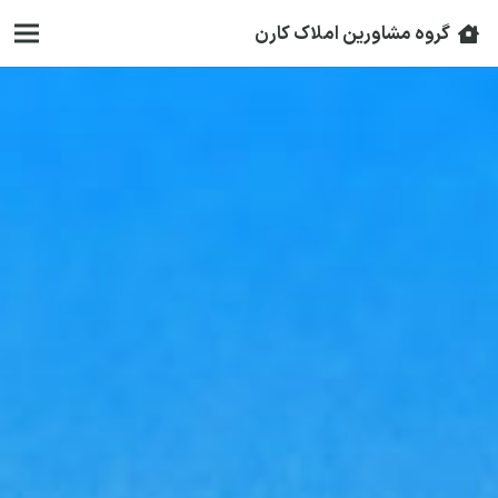
گروه مشاورین املاک کارن